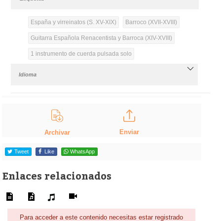
España y virreinatos (S. XV-XIX)
Barroco (XVII-XVIII)
Guitarra Española Renacentista y Barroca (XIV-XVIII)
1 instrumento de cuerda pulsada solo
Idioma
Enviar
Archivar
Tweet
Like
WhatsApp
Enlaces relacionados
Para acceder a este contenido necesitas estar registrado