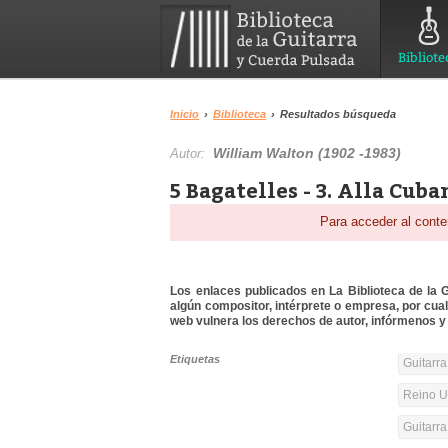
Bibliote
Inicio
›
Biblioteca
›
Resultados búsqueda
William Walton (1902 -1983)
Autor:
5 Bagatelles - 3. Alla Cub
Para acceder al conte
Los enlaces publicados en La Biblioteca de la Gu
algún compositor, intérprete o empresa, por cua
web vulnera los derechos de autor, infórmenos y 
Etiquetas
Guitarra
Reino Un
Guitarr