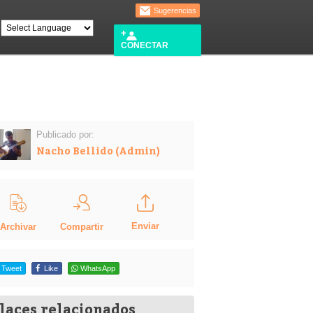
Sugerencias
CONECTAR
Publicado por:
Nacho Bellido (Admin)
Enviar
Compartir
Archivar
Tweet
Like
WhatsApp
laces relacionados