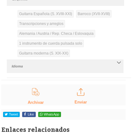
Guitarra Española (S. XVIII-XXI)
Barroco (XVII-XVIII)
Transcripciones y arreglos
Alemania / Austria / Rep. Checa / Eslovaquia
1 instrumento de cuerda pulsada solo
Guitarra moderna (S. XIX-XX)
Idioma
Enviar
Archivar
Tweet
Like
WhatsApp
Enlaces relacionados