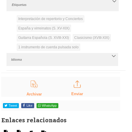
Etiquetas
Interpretación de repertorio y Conciertos
España y virreinatos (S. XV-XIX)
Guitarra Española (S. XVIII-XXI)
Clasicismo (XVIII-XIX)
1 instrumento de cuerda pulsada solo
Idioma
Enviar
Archivar
Tweet
Like
WhatsApp
Enlaces relacionados