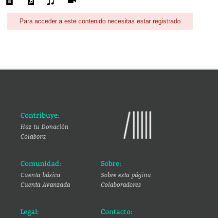
Para acceder a este contenido necesitas estar registrado
Contribuye:
Haz tu Donación
Colabora
Comunidad:
Sobre:
Cuenta básica
Sobre esta página
Cuenta Avanzada
Colaboradores
Legal:
Contacto: