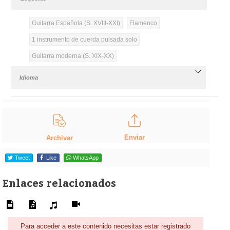
Guitarra Española (S. XVIII-XXI)
Flamenco
1 instrumento de cuerda pulsada solo
Guitarra moderna (S. XIX-XX)
Idioma
Enviar
Archivar
Tweet
Like
WhatsApp
Enlaces relacionados
Para acceder a este contenido necesitas estar registrado