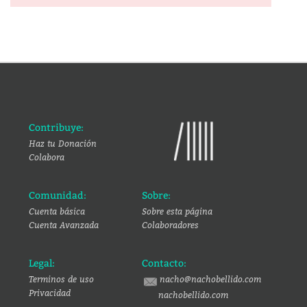
Contribuye:
Haz tu Donación
Colabora
Comunidad:
Sobre:
Cuenta básica
Sobre esta página
Cuenta Avanzada
Colaboradores
Legal:
Contacto:
Terminos de uso
nacho@nachobellido.com
Privacidad
nachobellido.com