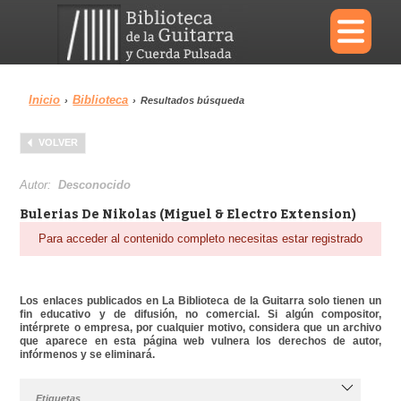
×
Inicio
Biblioteca
›
›
Resultados búsqueda
Menu
VOLVER
Biblioteca
Diccionario
Autor:
Desconocido
Bulerias De Nikolas (Miguel & Electro Extension)
Para acceder al contenido completo necesitas estar registrado
Área personal
Reproductor
Los enlaces publicados en La Biblioteca de la Guitarra solo tienen un
fin educativo y de difusión, no comercial. Si algún compositor,
intérprete o empresa, por cualquier motivo, considera que un archivo
que aparece en esta página web vulnera los derechos de autor,
infórmenos y se eliminará.
Etiquetas