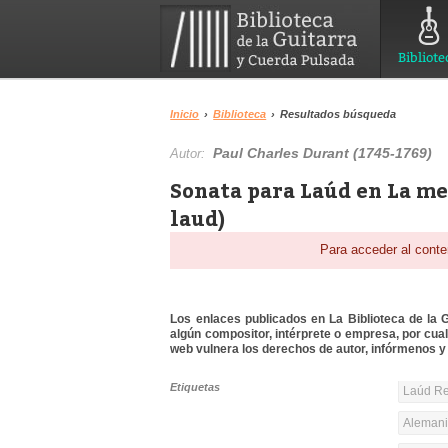
Bibliote
Inicio
›
Biblioteca
›
Resultados búsqueda
Paul Charles Durant (1745-1769)
Autor:
Sonata para Laúd en La me
laud)
Para acceder al conte
Los enlaces publicados en La Biblioteca de la Gu
algún compositor, intérprete o empresa, por cua
web vulnera los derechos de autor, infórmenos y 
Etiquetas
Laúd Re
Alemania