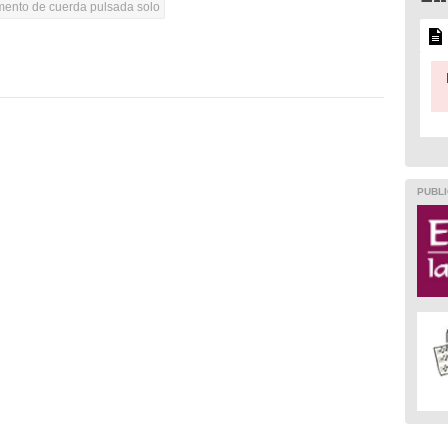
umento de cuerda pulsada solo
PUBLI