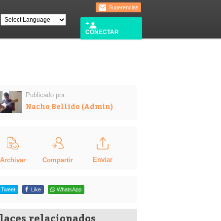
Sugerencias
CONECTAR
Publicado por:
Nacho Bellido (Admin)
Enviar
Compartir
Archivar
Tweet
Like
WhatsApp
laces relacionados