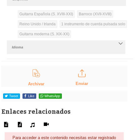
Guitarra Española (S. XVIII-XXI)
Barroco (XVII-XVIII)
Reino Unido / Irlanda
1 instrumento de cuerda pulsada solo
Guitarra moderna (S. XIX-XX)
Idioma
Enviar
Archivar
Tweet
Like
WhatsApp
Enlaces relacionados
Para acceder a este contenido necesitas estar registrado