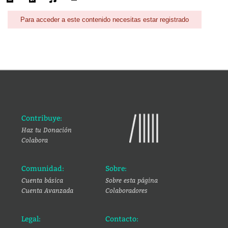
Para acceder a este contenido necesitas estar registrado
Contribuye:
Haz tu Donación
Colabora
Comunidad:
Sobre:
Cuenta básica
Sobre esta página
Cuenta Avanzada
Colaboradores
Legal:
Contacto: