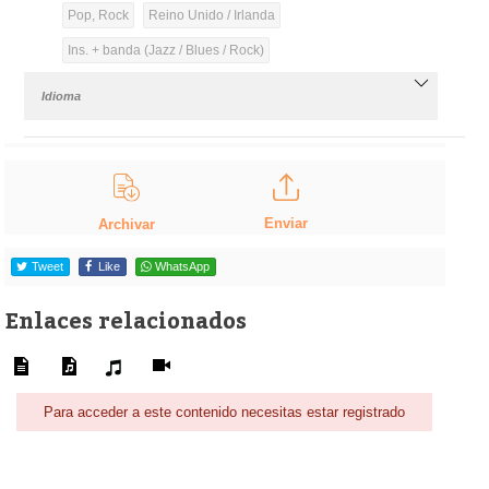
Pop, Rock
Reino Unido / Irlanda
Ins. + banda (Jazz / Blues / Rock)
Idioma
Enviar
Archivar
Tweet
Like
WhatsApp
Enlaces relacionados
Para acceder a este contenido necesitas estar registrado