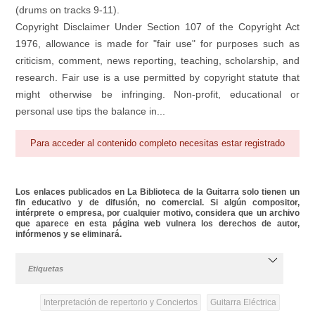
(drums on tracks 9-11).
Copyright Disclaimer Under Section 107 of the Copyright Act
1976, allowance is made for "fair use" for purposes such as
criticism, comment, news reporting, teaching, scholarship, and
research. Fair use is a use permitted by copyright statute that
might otherwise be infringing. Non-profit, educational or
personal use tips the balance in...
Para acceder al contenido completo necesitas estar registrado
Los enlaces publicados en La Biblioteca de la Guitarra solo tienen un
fin educativo y de difusión, no comercial. Si algún compositor,
intérprete o empresa, por cualquier motivo, considera que un archivo
que aparece en esta página web vulnera los derechos de autor,
infórmenos y se eliminará.
Etiquetas
Interpretación de repertorio y Conciertos
Guitarra Eléctrica