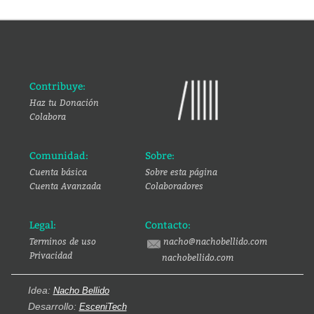
Contribuye:
Haz tu Donación
Colabora
Comunidad:
Sobre:
Cuenta básica
Sobre esta página
Cuenta Avanzada
Colaboradores
Legal:
Contacto:
Terminos de uso
nacho@nachobellido.com
Privacidad
nachobellido.com
Idea:
Nacho Bellido
Desarrollo:
EsceniTech