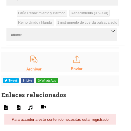
Laúd Renacimiento y Barroco
Renacimiento (XIV-XVI)
Reino Unido / Irlanda
1 instrumento de cuerda pulsada solo
Idioma
Enviar
Archivar
Tweet
Like
WhatsApp
Enlaces relacionados
Para acceder a este contenido necesitas estar registrado