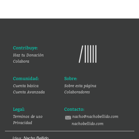
Contribuye:
Haz tu Donación
Colabora
Comunidad:
Sobre:
Cuenta básica
Sobre esta página
Cuenta Avanzada
Colaboradores
Legal:
Contacto:
Terminos de uso
nacho@nachobellido.com
Privacidad
nachobellido.com
Idea:
Nacho Bellido