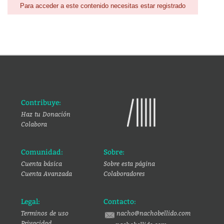
Para acceder a este contenido necesitas estar registrado
Contribuye:
Haz tu Donación
Colabora
Comunidad:
Sobre:
Cuenta básica
Sobre esta página
Cuenta Avanzada
Colaboradores
Legal:
Contacto:
Terminos de uso
nacho@nachobellido.com
Privacidad