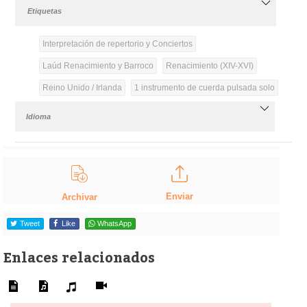
Etiquetas
Interpretación de repertorio y Conciertos
Laúd Renacimiento y Barroco
Renacimiento (XIV-XVI)
Reino Unido / Irlanda
1 instrumento de cuerda pulsada solo
Idioma
Enviar
Archivar
Tweet
Like
WhatsApp
Enlaces relacionados