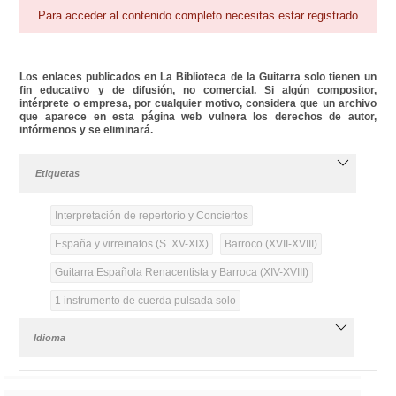
Para acceder al contenido completo necesitas estar registrado
Los enlaces publicados en La Biblioteca de la Guitarra solo tienen un
fin educativo y de difusión, no comercial. Si algún compositor,
intérprete o empresa, por cualquier motivo, considera que un archivo
que aparece en esta página web vulnera los derechos de autor,
infórmenos y se eliminará.
Etiquetas
Interpretación de repertorio y Conciertos
España y virreinatos (S. XV-XIX)
Barroco (XVII-XVIII)
Guitarra Española Renacentista y Barroca (XIV-XVIII)
1 instrumento de cuerda pulsada solo
Idioma