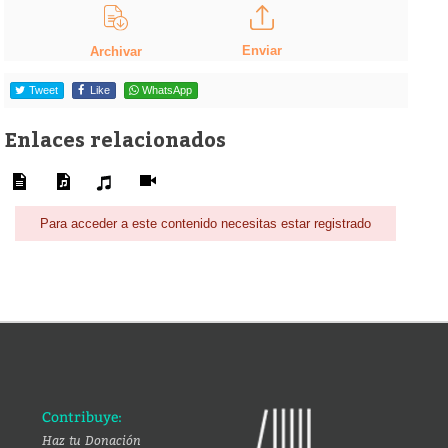
Enviar
Archivar
Tweet
Like
WhatsApp
Enlaces relacionados
Para acceder a este contenido necesitas estar registrado
Contribuye:
Haz tu Donación