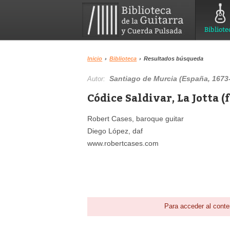
Bibliote
Inicio
›
Biblioteca
›
Resultados búsqueda
Santiago de Murcia (España, 1673
Autor:
Códice Saldivar, La Jotta (
Robert Cases, baroque guitar
Diego López, daf
www.robertcases.com
Para acceder al conte