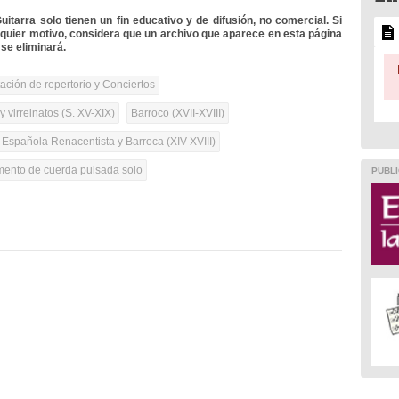
itarra solo tienen un fin educativo y de difusión, no comercial. Si
lquier motivo, considera que un archivo que aparece en esta página
se eliminará.
tación de repertorio y Conciertos
 virreinatos (S. XV-XIX)
Barroco (XVII-XVIII)
 Española Renacentista y Barroca (XIV-XVIII)
umento de cuerda pulsada solo
PUBLI