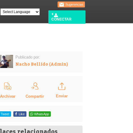
Sugerencias
CONECTAR
Publicado por:
Nacho Bellido (Admin)
Enviar
Compartir
Archivar
Tweet
Like
WhatsApp
laces relacionados