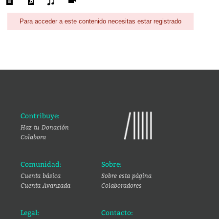
Para acceder a este contenido necesitas estar registrado
Contribuye:
Haz tu Donación
Colabora
Comunidad:
Sobre:
Cuenta básica
Sobre esta página
Cuenta Avanzada
Colaboradores
Legal:
Contacto: