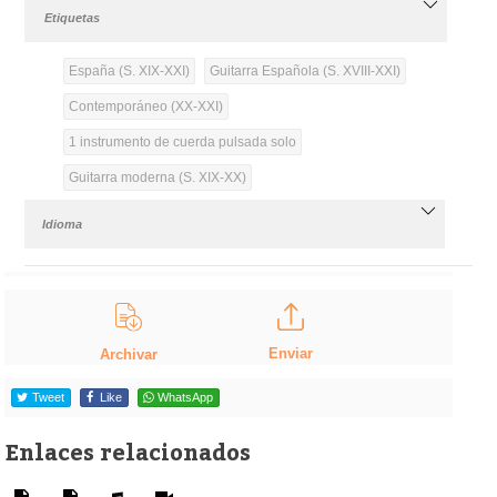
Etiquetas
España (S. XIX-XXI)
Guitarra Española (S. XVIII-XXI)
Contemporáneo (XX-XXI)
1 instrumento de cuerda pulsada solo
Guitarra moderna (S. XIX-XX)
Idioma
Enviar
Archivar
Tweet
Like
WhatsApp
Enlaces relacionados