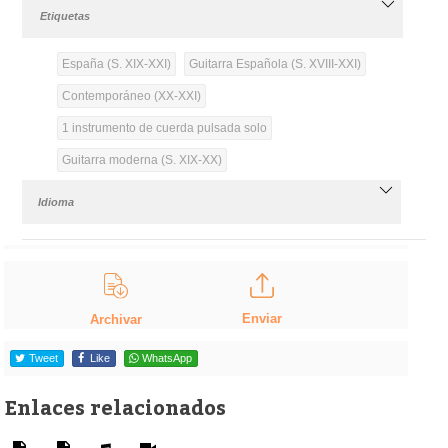
Etiquetas
España (S. XIX-XXI)
Guitarra Española (S. XVIII-XXI)
Contemporáneo (XX-XXI)
1 instrumento de cuerda pulsada solo
Guitarra moderna (S. XIX-XX)
Idioma
Enviar
Archivar
Tweet
Like
WhatsApp
Enlaces relacionados