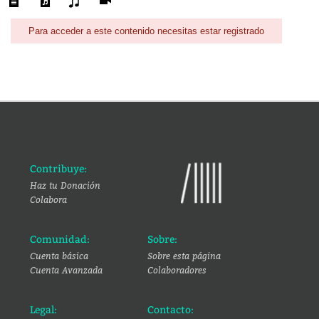
Para acceder a este contenido necesitas estar registrado
Contribuye:
Haz tu Donación
Colabora
Comunidad:
Sobre:
Cuenta básica
Sobre esta página
Cuenta Avanzada
Colaboradores
Legal:
Contacto: