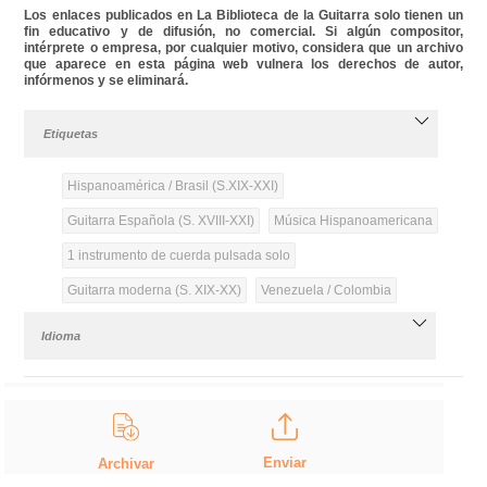
Los enlaces publicados en La Biblioteca de la Guitarra solo tienen un
fin educativo y de difusión, no comercial. Si algún compositor,
intérprete o empresa, por cualquier motivo, considera que un archivo
que aparece en esta página web vulnera los derechos de autor,
infórmenos y se eliminará.
Etiquetas
Hispanoamérica / Brasil (S.XIX-XXI)
Guitarra Española (S. XVIII-XXI)
Música Hispanoamericana
1 instrumento de cuerda pulsada solo
Guitarra moderna (S. XIX-XX)
Venezuela / Colombia
Idioma
Enviar
Archivar