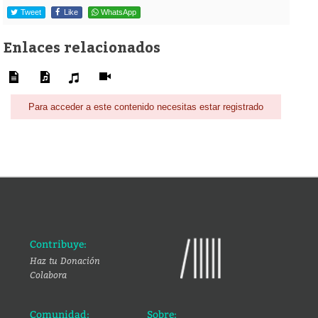
Tweet
Like
WhatsApp
Enlaces relacionados
Para acceder a este contenido necesitas estar registrado
Contribuye:
Haz tu Donación
Colabora
Comunidad:
Sobre: