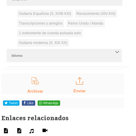
Guitarra Española (S. XVIII-XXI)
Renacimiento (XIV-XVI)
Transcripciones y arreglos
Reino Unido / Irlanda
1 instrumento de cuerda pulsada solo
Guitarra moderna (S. XIX-XX)
Idioma
Enviar
Archivar
Tweet
Like
WhatsApp
Enlaces relacionados