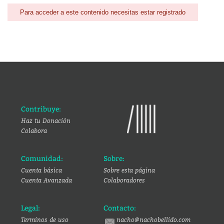
Para acceder a este contenido necesitas estar registrado
Contribuye:
Haz tu Donación
Colabora
Comunidad:
Sobre:
Cuenta básica
Sobre esta página
Cuenta Avanzada
Colaboradores
Legal:
Contacto:
Terminos de uso
nacho@nachobellido.com