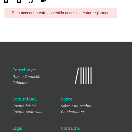
Para acceder a este contenido necesitas estar registrado
Contribuye:
Haz tu Donación
Colabora
Comunidad:
Sobre:
Cuenta básica
Sobre esta página
Cuenta Avanzada
Colaboradores
Legal:
Contacto: