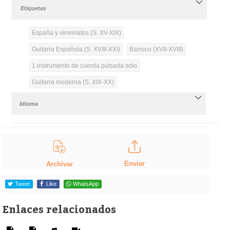
Etiquetas
España y virreinatos (S. XV-XIX)
Guitarra Española (S. XVIII-XXI)
Barroco (XVII-XVIII)
1 instrumento de cuerda pulsada solo
Guitarra moderna (S. XIX-XX)
Idioma
Enviar
Archivar
Tweet
Like
WhatsApp
Enlaces relacionados