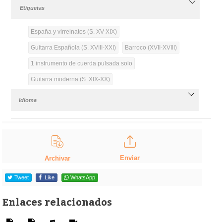
Etiquetas
España y virreinatos (S. XV-XIX)
Guitarra Española (S. XVIII-XXI)
Barroco (XVII-XVIII)
1 instrumento de cuerda pulsada solo
Guitarra moderna (S. XIX-XX)
Idioma
Enviar
Archivar
Tweet
Like
WhatsApp
Enlaces relacionados