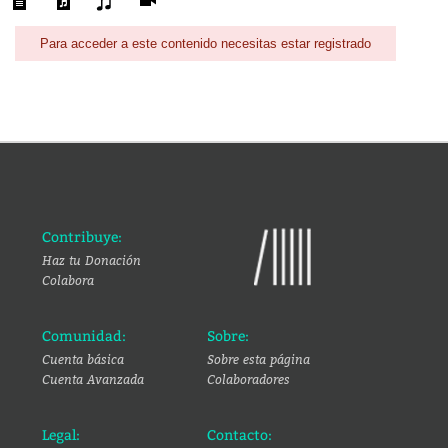
Para acceder a este contenido necesitas estar registrado
Contribuye:
Haz tu Donación
Colabora
Comunidad:
Sobre:
Cuenta básica
Sobre esta página
Cuenta Avanzada
Colaboradores
Legal:
Contacto: