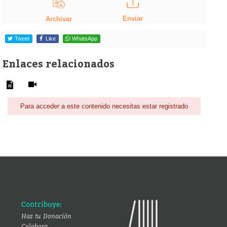
Enviar
Archivar
Tweet
Like
WhatsApp
Enlaces relacionados
Para acceder a este contenido necesitas estar registrado
Contribuye:
Haz tu Donación
Colabora