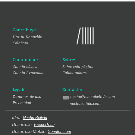
Contribuye:
Haz tu Donación
Colabora
Comunidad:
Sobre:
Cuenta básica
Sobre esta página
Cuenta Avanzada
Colaboradores
Legal:
Contacto:
Terminos de uso
nacho@nachobellido.com
Privacidad
nachobellido.com
Idea:
Nacho Bellido
Desarrollo:
EsceniTech
Desarrollo Mobile:
Serinfon.com