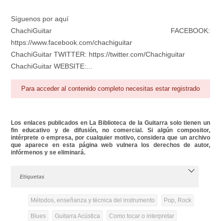
Síguenos por aquí
ChachiGuitar FACEBOOK:
https://www.facebook.com/chachiguitar
ChachiGuitar TWITTER: https://twitter.com/Chachiguitar
ChachiGuitar WEBSITE:...
Para acceder al contenido completo necesitas estar registrado
Los enlaces publicados en La Biblioteca de la Guitarra solo tienen un
fin educativo y de difusión, no comercial. Si algún compositor,
intérprete o empresa, por cualquier motivo, considera que un archivo
que aparece en esta página web vulnera los derechos de autor,
infórmenos y se eliminará.
Etiquetas
Métodos, enseñanza y técnica del instrumento
Pop, Rock
Blues
Guitarra Acústica
Como tocar o interpretar