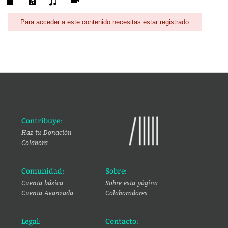
Para acceder a este contenido necesitas estar registrado
Contribuye:
Haz tu Donación
Colabora
Comunidad:
Sobre:
Cuenta básica
Sobre esta página
Cuenta Avanzada
Colaboradores
Legal:
Contacto: