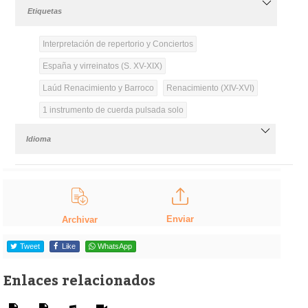
Etiquetas
Interpretación de repertorio y Conciertos
España y virreinatos (S. XV-XIX)
Laúd Renacimiento y Barroco
Renacimiento (XIV-XVI)
1 instrumento de cuerda pulsada solo
Idioma
Enviar
Archivar
Tweet
Like
WhatsApp
Enlaces relacionados