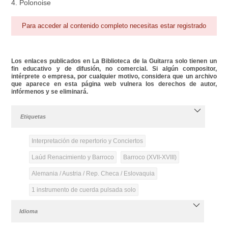
4. Polonoise
Para acceder al contenido completo necesitas estar registrado
Los enlaces publicados en La Biblioteca de la Guitarra solo tienen un
fin educativo y de difusión, no comercial. Si algún compositor,
intérprete o empresa, por cualquier motivo, considera que un archivo
que aparece en esta página web vulnera los derechos de autor,
infórmenos y se eliminará.
Etiquetas
Interpretación de repertorio y Conciertos
Laúd Renacimiento y Barroco
Barroco (XVII-XVIII)
Alemania / Austria / Rep. Checa / Eslovaquia
1 instrumento de cuerda pulsada solo
Idioma