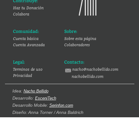
Contribuye:
Haz tu Donación
Colabora
Comunidad:
Sobre:
Cuenta básica
Sobre esta página
Cuenta Avanzada
Colaboradores
Legal:
Contacto:
Terminos de uso
nacho@nachobellido.com
Privacidad
nachobellido.com
Idea:
Nacho Bellido
Desarrollo:
EsceniTech
Desarrollo Mobile:
Serinfon.com
Diseño: Anna Torner / Anna Baldrich