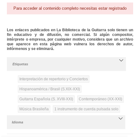
Para acceder al contenido completo necesitas estar registrado
Los enlaces publicados en La Biblioteca de la Guitarra solo tienen un
fin educativo y de difusión, no comercial. Si algún compositor,
intérprete o empresa, por cualquier motivo, considera que un archivo
que aparece en esta página web vulnera los derechos de autor,
infórmenos y se eliminará.
Etiquetas
Interpretación de repertorio y Conciertos
Hispanoamérica / Brasil (S.XIX-XXI)
Guitarra Española (S. XVIII-XXI)
Contemporáneo (XX-XXI)
Música Brasileña
1 instrumento de cuerda pulsada solo
Idioma