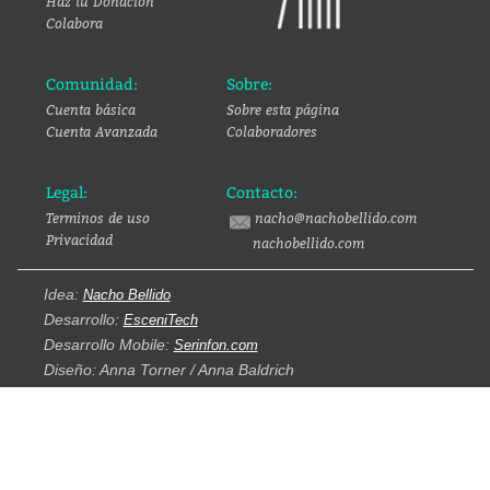
Haz tu Donación
Colabora
Comunidad:
Sobre:
Cuenta básica
Sobre esta página
Cuenta Avanzada
Colaboradores
Legal:
Contacto:
Terminos de uso
nacho@nachobellido.com
Privacidad
nachobellido.com
Idea:
Nacho Bellido
Desarrollo:
EsceniTech
Desarrollo Mobile:
Serinfon.com
Diseño: Anna Torner / Anna Baldrich