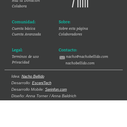
Haz tu Donación
Colabora
Comunidad:
Sobre:
Cuenta básica
Sobre esta página
Cuenta Avanzada
Colaboradores
Legal:
Contacto:
Terminos de uso
nacho@nachobellido.com
Privacidad
nachobellido.com
Idea:
Nacho Bellido
Desarrollo:
EsceniTech
Desarrollo Mobile:
Serinfon.com
Diseño: Anna Torner / Anna Baldrich