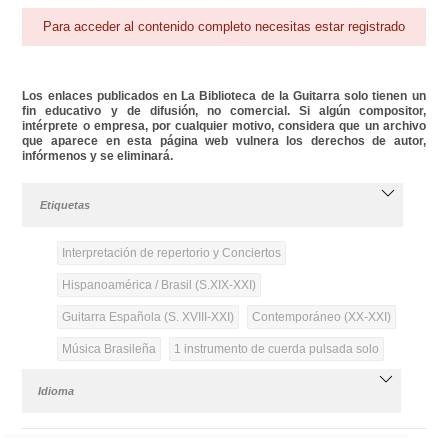
Para acceder al contenido completo necesitas estar registrado
Los enlaces publicados en La Biblioteca de la Guitarra solo tienen un
fin educativo y de difusión, no comercial. Si algún compositor,
intérprete o empresa, por cualquier motivo, considera que un archivo
que aparece en esta página web vulnera los derechos de autor,
infórmenos y se eliminará.
Etiquetas
Interpretación de repertorio y Conciertos
Hispanoamérica / Brasil (S.XIX-XXI)
Guitarra Española (S. XVIII-XXI)
Contemporáneo (XX-XXI)
Música Brasileña
1 instrumento de cuerda pulsada solo
Idioma