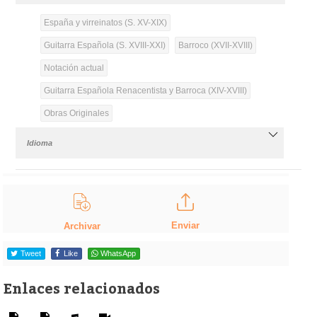
España y virreinatos (S. XV-XIX)
Guitarra Española (S. XVIII-XXI)
Barroco (XVII-XVIII)
Notación actual
Guitarra Española Renacentista y Barroca (XIV-XVIII)
Obras Originales
Idioma
Enviar
Archivar
Tweet
Like
WhatsApp
Enlaces relacionados