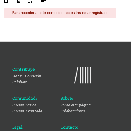
Para acceder a este contenido necesitas estar registrado
Contribuye:
Haz tu Donación
Colabora
Comunidad:
Sobre:
Cuenta básica
Sobre esta página
Cuenta Avanzada
Colaboradores
Legal:
Contacto: