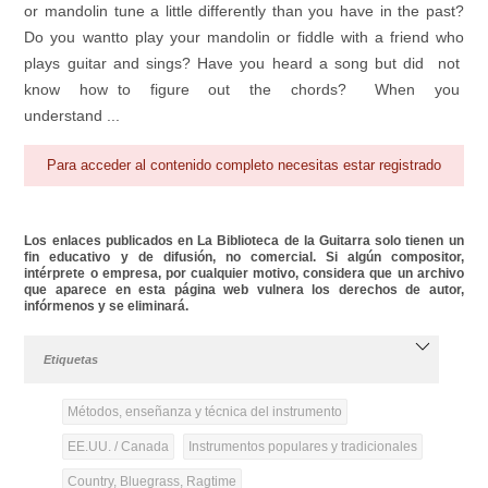
or mandolin tune a little differently than you have in the past?
Do you wantto play your mandolin or fiddle with a friend who
plays guitar and sings? Have you heard a song but did not
know how to figure out the chords? When you
understand ...
Para acceder al contenido completo necesitas estar registrado
Los enlaces publicados en La Biblioteca de la Guitarra solo tienen un
fin educativo y de difusión, no comercial. Si algún compositor,
intérprete o empresa, por cualquier motivo, considera que un archivo
que aparece en esta página web vulnera los derechos de autor,
infórmenos y se eliminará.
Etiquetas
Métodos, enseñanza y técnica del instrumento
EE.UU. / Canada
Instrumentos populares y tradicionales
Country, Bluegrass, Ragtime