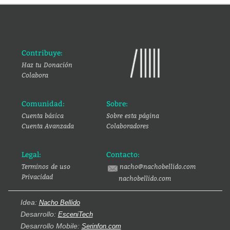
Contribuye:
Haz tu Donación
Colabora
Comunidad:
Sobre:
Cuenta básica
Sobre esta página
Cuenta Avanzada
Colaboradores
Legal:
Contacto:
Terminos de uso
nacho@nachobellido.com
Privacidad
nachobellido.com
Idea:
Nacho Bellido
Desarrollo:
EsceniTech
Desarrollo Mobile:
Serinfon.com