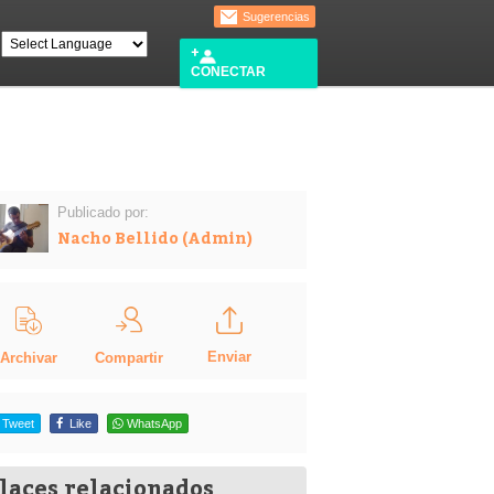
Sugerencias
CONECTAR
Publicado por:
Nacho Bellido (Admin)
Enviar
Compartir
Archivar
Tweet
Like
WhatsApp
laces relacionados