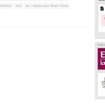
 Eléctrica
Jazz
Ins. + banda (Jazz / Blues / Rock)
PUBLI