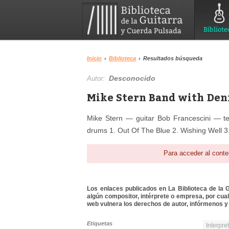
Bibliote
Inicio
›
Biblioteca
›
Resultados búsqueda
Desconocido
Autor:
Mike Stern Band with Den
Mike Stern — guitar Bob Francescini — 
drums 1. Out Of The Blue 2. Wishing Well 3
Para acceder al conte
Los enlaces publicados en La Biblioteca de la Gu
algún compositor, intérprete o empresa, por cua
web vulnera los derechos de autor, infórmenos y 
Etiquetas
Interpre