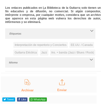
Los enlaces publicados en La Biblioteca de la Guitarra solo tienen un
fin educativo y de difusión, no comercial. Si algún compositor,
intérprete o empresa, por cualquier motivo, considera que un archivo
que aparece en esta página web vulnera los derechos de autor,
infórmenos y se eliminará.
Etiquetas
Interpretación de repertorio y Conciertos
EE.UU. / Canada
Guitarra Eléctrica
Jazz
Ins. + banda (Jazz / Blues / Rock)
Idioma
Enviar
Archivar
Tweet
Like
WhatsApp