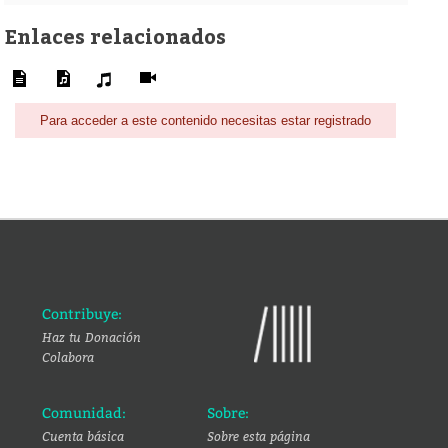
Enlaces relacionados
Para acceder a este contenido necesitas estar registrado
Contribuye:
Haz tu Donación
Colabora
Comunidad:
Sobre:
Cuenta básica
Sobre esta página