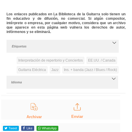
Los enlaces publicados en La Biblioteca de la Guitarra solo tienen un
fin educativo y de difusión, no comercial. Si algún compositor,
intérprete o empresa, por cualquier motivo, considera que un archivo
que aparece en esta página web vulnera los derechos de autor,
infórmenos y se eliminará.
Etiquetas
Interpretación de repertorio y Conciertos
EE.UU. / Canada
Guitarra Eléctrica
Jazz
Ins. + banda (Jazz / Blues / Rock)
Idioma
Enviar
Archivar
Tweet
Like
WhatsApp