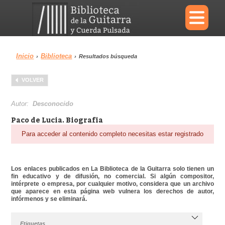
×
Inicio
Biblioteca
›
›
Resultados búsqueda
Menu
VOLVER
Biblioteca
Diccionario
Autor:
Desconocido
Paco de Lucia. Biografia
Para acceder al contenido completo necesitas estar registrado
Área personal
Reproductor
Los enlaces publicados en La Biblioteca de la Guitarra solo tienen un
fin educativo y de difusión, no comercial. Si algún compositor,
intérprete o empresa, por cualquier motivo, considera que un archivo
que aparece en esta página web vulnera los derechos de autor,
infórmenos y se eliminará.
Etiquetas