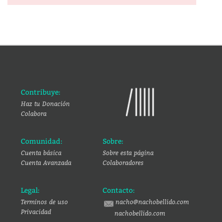
Contribuye:
Haz tu Donación
Colabora
Comunidad:
Sobre:
Cuenta básica
Sobre esta página
Cuenta Avanzada
Colaboradores
Legal:
Contacto:
Terminos de uso
nacho@nachobellido.com
Privacidad
nachobellido.com