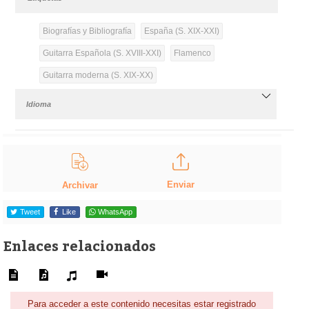
Biografías y Bibliografía
España (S. XIX-XXI)
Guitarra Española (S. XVIII-XXI)
Flamenco
Guitarra moderna (S. XIX-XX)
Idioma
Enviar
Archivar
Tweet
Like
WhatsApp
Enlaces relacionados
Para acceder a este contenido necesitas estar registrado