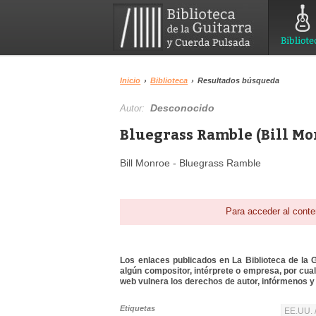
Bibliote
Inicio
›
Biblioteca
›
Resultados búsqueda
Desconocido
Autor:
Bluegrass Ramble (Bill Mo
Bill Monroe - Bluegrass Ramble
Para acceder al conte
Los enlaces publicados en La Biblioteca de la Gu
algún compositor, intérprete o empresa, por cua
web vulnera los derechos de autor, infórmenos y 
Etiquetas
EE.UU. 