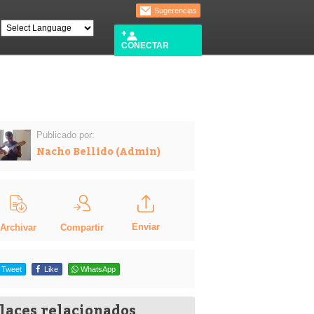
Sugerencias
CONECTAR
Publicado por:
Nacho Bellido (Admin)
Enviar
Compartir
Archivar
Tweet
Like
WhatsApp
laces relacionados