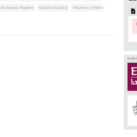
, Bluegrass, Ragtime
Guitarra Acústica
Álbumes y Vinilos
PUBLI