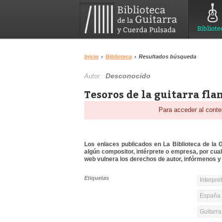
Bibliote
Inicio
›
Biblioteca
›
Resultados búsqueda
Desconocido
Autor:
Tesoros de la guitarra fla
Para acceder al conte
Los enlaces publicados en La Biblioteca de la Gu
algún compositor, intérprete o empresa, por cua
web vulnera los derechos de autor, infórmenos y 
Etiquetas
Interpre
España 
Guitarr