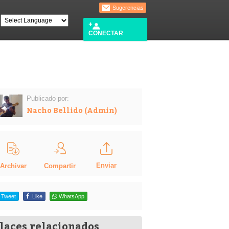
Sugerencias
CONECTAR
Publicado por:
Nacho Bellido (Admin)
Enviar
Compartir
Archivar
Tweet
Like
WhatsApp
laces relacionados