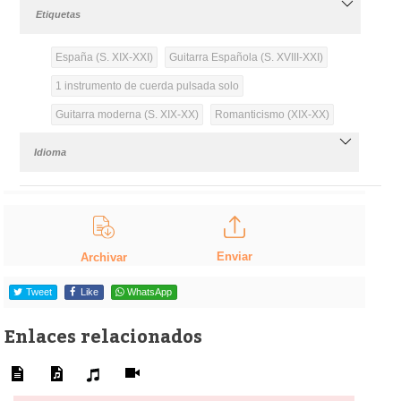
Etiquetas
España (S. XIX-XXI)
Guitarra Española (S. XVIII-XXI)
1 instrumento de cuerda pulsada solo
Guitarra moderna (S. XIX-XX)
Romanticismo (XIX-XX)
Idioma
Enviar
Archivar
Tweet
Like
WhatsApp
Enlaces relacionados