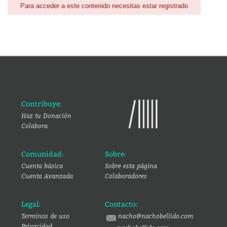
Para acceder a este contenido necesitas estar registrado
Contribuye:
Haz tu Donación
Colabora
Comunidad:
Sobre:
Cuenta básica
Sobre esta página
Cuenta Avanzada
Colaboradores
Legal:
Contacto:
Terminos de uso
nacho@nachobellido.com
Privacidad