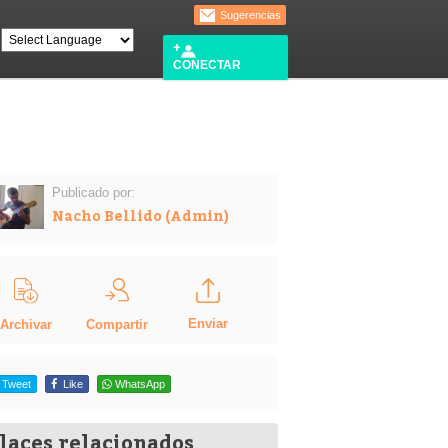
Sugerencias
CONECTAR
Publicado por:
Nacho Bellido (Admin)
Enviar
Compartir
Archivar
Tweet
Like
WhatsApp
laces relacionados