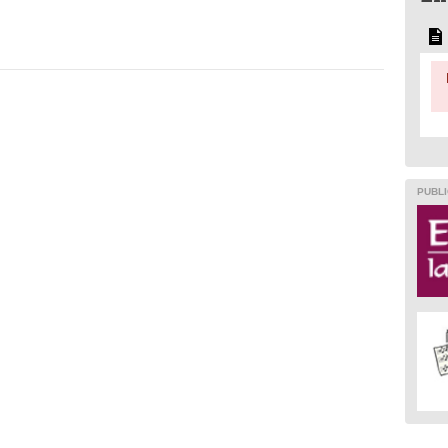
PUBLI