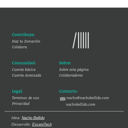
Contribuye:
Haz tu Donación
Colabora
Comunidad:
Sobre:
Cuenta básica
Sobre esta página
Cuenta Avanzada
Colaboradores
Legal:
Contacto:
Terminos de uso
nacho@nachobellido.com
Privacidad
nachobellido.com
Idea:
Nacho Bellido
Desarrollo:
EsceniTech