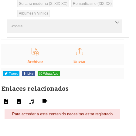
Guitarra moderna (S. XIX-XX)
Romanticismo (XIX-XX)
Álbumes y Vinilos
Idioma
Enviar
Archivar
Tweet
Like
WhatsApp
Enlaces relacionados
Para acceder a este contenido necesitas estar registrado