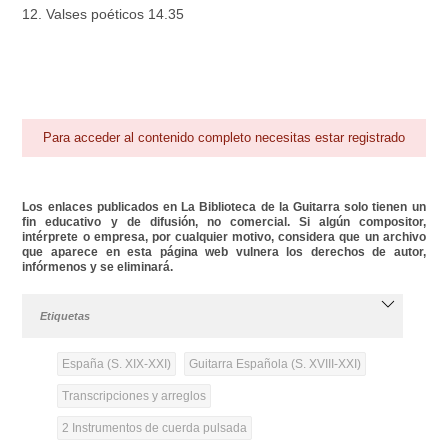
12. Valses poéticos 14.35
Para acceder al contenido completo necesitas estar registrado
Los enlaces publicados en La Biblioteca de la Guitarra solo tienen un
fin educativo y de difusión, no comercial. Si algún compositor,
intérprete o empresa, por cualquier motivo, considera que un archivo
que aparece en esta página web vulnera los derechos de autor,
infórmenos y se eliminará.
Etiquetas
España (S. XIX-XXI)
Guitarra Española (S. XVIII-XXI)
Transcripciones y arreglos
2 Instrumentos de cuerda pulsada