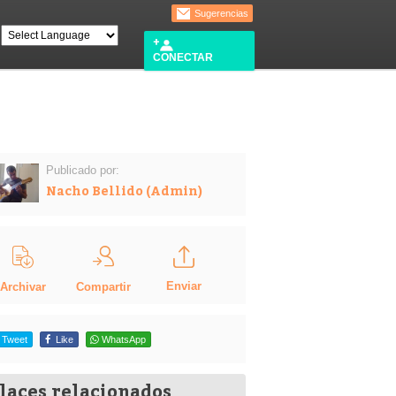
Sugerencias
CONECTAR
Publicado por:
Nacho Bellido (Admin)
Enviar
Compartir
Archivar
Tweet
Like
WhatsApp
laces relacionados