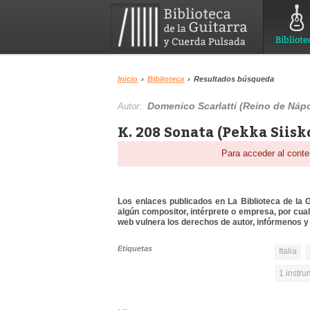
Bibliote
Inicio
›
Biblioteca
›
Resultados búsqueda
Domenico Scarlatti (Reino de Nápo
Autor:
K. 208 Sonata (Pekka Siisk
Para acceder al conte
Los enlaces publicados en La Biblioteca de la Gu
algún compositor, intérprete o empresa, por cua
web vulnera los derechos de autor, infórmenos y 
Etiquetas
Italia
1 instr