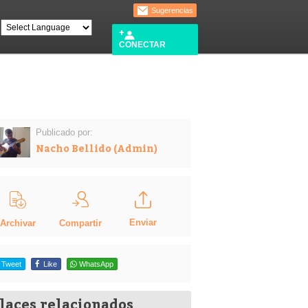
Sugerencias
CONECTAR
Publicado por:
Nacho Bellido (Admin)
Enviar
Compartir
Archivar
Tweet
Like
WhatsApp
laces relacionados