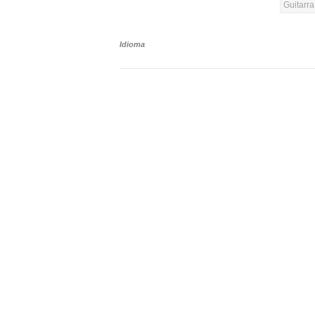
Guitarr
Idioma