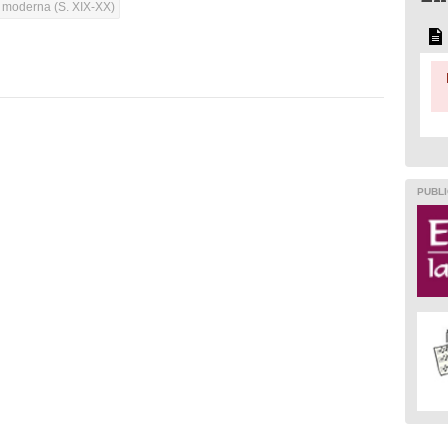
a moderna (S. XIX-XX)
PUBLI