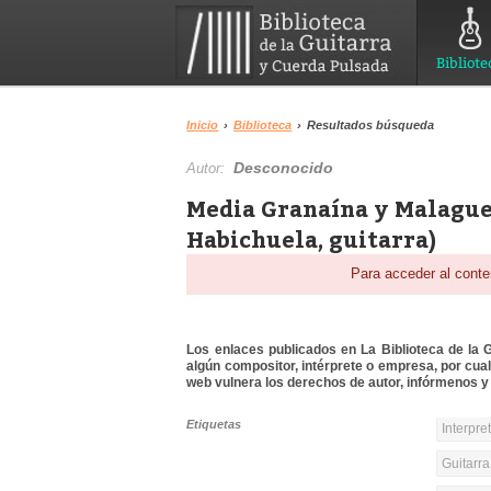
Bibliote
Inicio
›
Biblioteca
›
Resultados búsqueda
Desconocido
Autor:
Media Granaína y Malagueñ
Habichuela, guitarra)
Para acceder al conte
Los enlaces publicados en La Biblioteca de la Gu
algún compositor, intérprete o empresa, por cua
web vulnera los derechos de autor, infórmenos y 
Etiquetas
Interpre
Guitarra