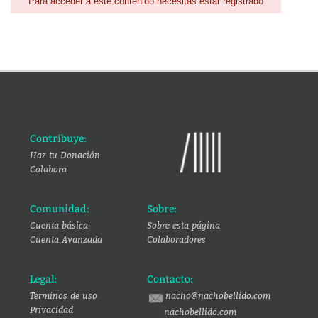
Para acceder a este contenido necesitas estar registrado
Contribuye:
Haz tu Donación
Colabora
Comunidad:
Sobre:
Cuenta básica
Sobre esta página
Cuenta Avanzada
Colaboradores
Legal:
Contacto:
Terminos de uso
nacho@nachobellido.com
Privacidad
nachobellido.com