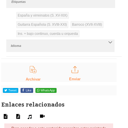
Etiquetas
España y virreinatos (S. XV-XIX)
Guitarra Española (S. XVIII-XXI)
Barroco (XVII-XVIII)
Ins. + bajo continuo, cuerda u orquesta
Idioma
Enviar
Archivar
Tweet
Like
WhatsApp
Enlaces relacionados