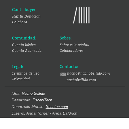
Contribuye:
Haz tu Donación
Colabora
Comunidad:
Sobre:
Cuenta básica
Sobre esta página
Cuenta Avanzada
Colaboradores
Legal:
Contacto:
Terminos de uso
nacho@nachobellido.com
Privacidad
nachobellido.com
Idea:
Nacho Bellido
Desarrollo:
EsceniTech
Desarrollo Mobile:
Serinfon.com
Diseño: Anna Torner / Anna Baldrich