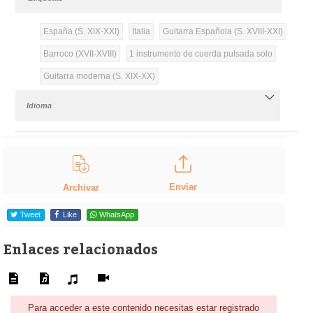
España (S. XIX-XXI)
Italia
Guitarra Española (S. XVIII-XXI)
Barroco (XVII-XVIII)
1 instrumento de cuerda pulsada solo
Guitarra moderna (S. XIX-XX)
Idioma
Enviar
Archivar
Tweet
Like
WhatsApp
Enlaces relacionados
Para acceder a este contenido necesitas estar registrado