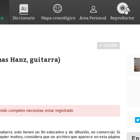
ca
Diccionario
Mapa cronológico
Área Personal
Reproductor
VOLVER
as Hanz, guitarra)
nido completo necesitas estar registrado
itarra solo tienen un fin educativo y de difusión, no comercial. Si
En
lquier motivo, considera que un archivo que aparece en esta página