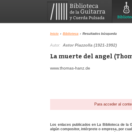
Bibliote
Inicio
›
Biblioteca
›
Resultados búsqueda
Astor Piazzolla (1921-1992)
Autor:
La muerte del angel (Thom
www.thomas-hanz.de
Para acceder al conte
Los enlaces publicados en La Biblioteca de la Gu
algún compositor, intérprete o empresa, por cua