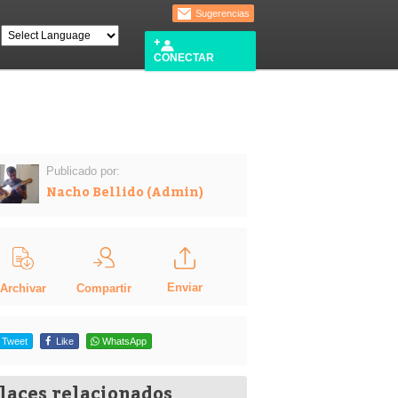
Sugerencias
CONECTAR
Publicado por:
Nacho Bellido (Admin)
Enviar
Compartir
Archivar
Tweet
Like
WhatsApp
laces relacionados