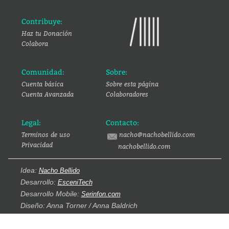
Contribuye:
Haz tu Donación
Colabora
Comunidad:
Sobre:
Cuenta básica
Sobre esta página
Cuenta Avanzada
Colaboradores
Legal:
Contacto:
Terminos de uso
nacho@nachobellido.com
Privacidad
nachobellido.com
Idea:
Nacho Bellido
Desarrollo:
EsceniTech
Desarrollo Mobile:
Serinfon.com
Diseño: Anna Torner / Anna Baldrich