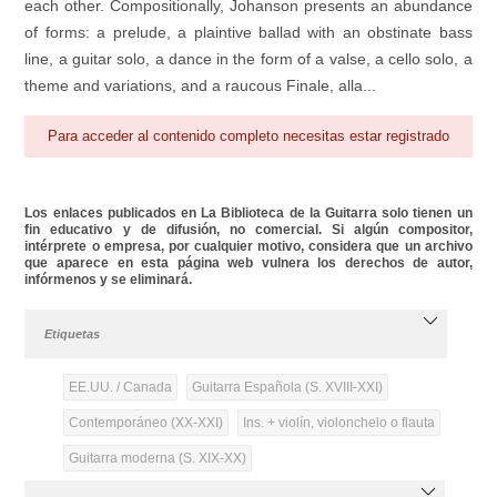
each other. Compositionally, Johanson presents an abundance
of forms: a prelude, a plaintive ballad with an obstinate bass
line, a guitar solo, a dance in the form of a valse, a cello solo, a
theme and variations, and a raucous Finale, alla...
Para acceder al contenido completo necesitas estar registrado
Los enlaces publicados en La Biblioteca de la Guitarra solo tienen un
fin educativo y de difusión, no comercial. Si algún compositor,
intérprete o empresa, por cualquier motivo, considera que un archivo
que aparece en esta página web vulnera los derechos de autor,
infórmenos y se eliminará.
Etiquetas
EE.UU. / Canada
Guitarra Española (S. XVIII-XXI)
Contemporáneo (XX-XXI)
Ins. + violín, violonchelo o flauta
Guitarra moderna (S. XIX-XX)