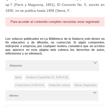
op.7 (París y Maguncia, 1851). El Concerto No. 5, escrito en
1830, no se publica hasta 1958 (Siena, F....
Para acceder al contenido completo necesitas estar registrado
Los enlaces publicados en La Biblioteca de la Guitarra solo tienen un
fin educativo y de difusión, no comercial. Si algún compositor,
intérprete o empresa, por cualquier motivo, considera que un archivo
que aparece en esta página web vulnera los derechos de autor,
infórmenos y se eliminará.
Etiquetas
Italia
Guitarra Española (S. XVIII-XXI)
Clasicismo (XVIII-XIX)
Notación actual
Obras Originales
Idioma