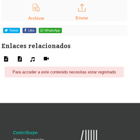
Enviar
Archivar
Tweet
Like
WhatsApp
Enlaces relacionados
Para acceder a este contenido necesitas estar registrado
Contribuye:
Haz tu Donación