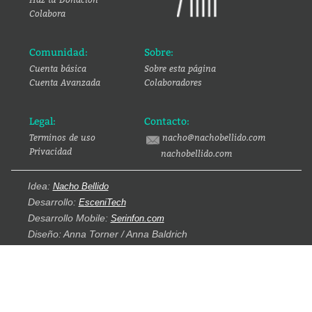
Colabora
Comunidad:
Sobre:
Cuenta básica
Sobre esta página
Cuenta Avanzada
Colaboradores
Legal:
Contacto:
Terminos de uso
nacho@nachobellido.com
Privacidad
nachobellido.com
Idea:
Nacho Bellido
Desarrollo:
EsceniTech
Desarrollo Mobile:
Serinfon.com
Diseño: Anna Torner / Anna Baldrich