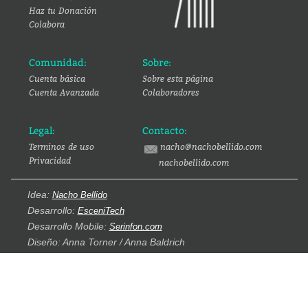
Haz tu Donación
Colabora
Comunidad:
Sobre:
Cuenta básica
Sobre esta página
Cuenta Avanzada
Colaboradores
Legal:
Contacto:
Terminos de uso
nacho@nachobellido.com
Privacidad
nachobellido.com
Idea:
Nacho Bellido
Desarrollo:
EsceniTech
Desarrollo Mobile:
Serinfon.com
Diseño: Anna Torner / Anna Baldrich