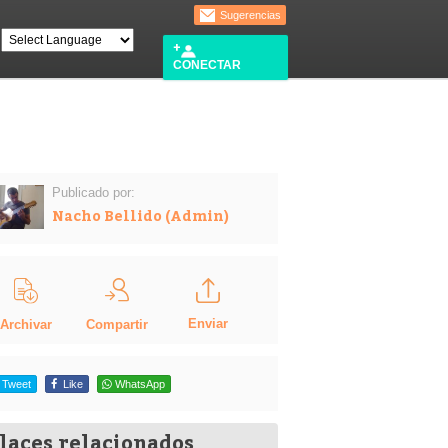
Sugerencias
CONECTAR
Publicado por:
Nacho Bellido (Admin)
Enviar
Compartir
Archivar
Tweet
Like
WhatsApp
laces relacionados