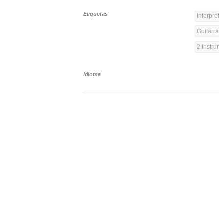
Etiquetas
Interpre
Guitarra
2 Instr
Idioma