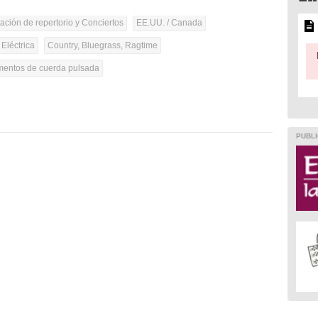
tación de repertorio y Conciertos
EE.UU. / Canada
 Eléctrica
Country, Bluegrass, Ragtime
umentos de cuerda pulsada
PUBLI