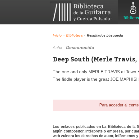
Bibliote
Inicio
›
Biblioteca
›
Resultados búsqueda
Desconocido
Autor:
Deep South (Merle Travis, 
The one and only MERLE TRAVIS at Town Ha
The fiddle player is the great JOE MAPHIS!!
Para acceder al conte
Los enlaces publicados en La Biblioteca de la Gu
algún compositor, intérprete o empresa, por cua
web vulnera los derechos de autor, infórmenos y 