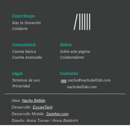
Contribuye:
Haz tu Donación
Colabora
Comunidad:
Sobre:
Cuenta básica
Sobre esta página
Cuenta Avanzada
Colaboradores
Legal:
Contacto:
Terminos de uso
nacho@nachobellido.com
Privacidad
nachobellido.com
Idea:
Nacho Bellido
Desarrollo:
EsceniTech
Desarrollo Mobile:
Serinfon.com
Diseño: Anna Torner / Anna Baldrich