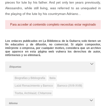
pieces for lute by his father. And yet only ten years previously,
Alessandro, while still living, was referred to as unequaled in
the playing of the lute by his countryman Adriano...
Para acceder al contenido completo necesitas estar registrado
Los enlaces publicados en La Biblioteca de la Guitarra solo tienen un
fin educativo y de difusión, no comercial. Si algún compositor,
intérprete o empresa, por cualquier motivo, considera que un archivo
que aparece en esta página web vulnera los derechos de autor,
infórmenos y se eliminará.
Etiquetas
Biografías y Bibliografía
Italia
Laúd Renacimiento y Barroco
Barroco (XVII-XVIII)
Tiorba, Archilaúd, Chitarrone
Idioma