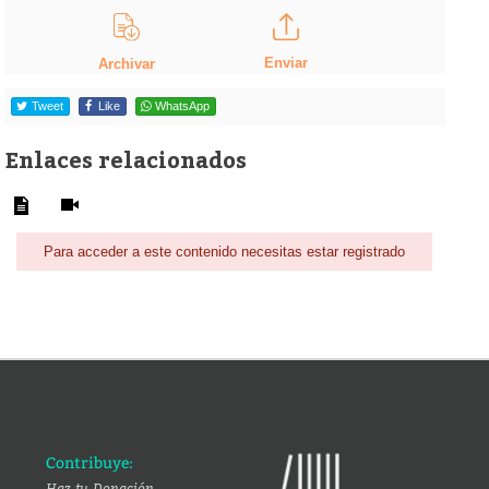
Enviar
Archivar
Tweet
Like
WhatsApp
Enlaces relacionados
Para acceder a este contenido necesitas estar registrado
Contribuye:
Haz tu Donación