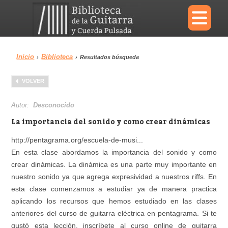
×
Inicio
Biblioteca
›
›
Resultados búsqueda
Menu
VOLVER
Biblioteca
Diccionario
Autor:
Desconocido
La importancia del sonido y como crear dinámicas
http://pentagrama.org/escuela-de-musi...
En esta clase abordamos la importancia del sonido y como
Área personal
Reproductor
crear dinámicas. La dinámica es una parte muy importante en
nuestro sonido ya que agrega expresividad a nuestros riffs. En
esta clase comenzamos a estudiar ya de manera practica
aplicando los recursos que hemos estudiado en las clases
anteriores del curso de guitarra eléctrica en pentagrama. Si te
gustó esta lección, inscríbete al curso online de guitarra