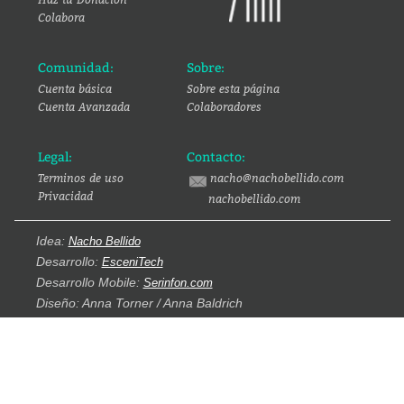
Colabora
Comunidad:
Sobre:
Cuenta básica
Sobre esta página
Cuenta Avanzada
Colaboradores
Legal:
Contacto:
Terminos de uso
nacho@nachobellido.com
Privacidad
nachobellido.com
Idea:
Nacho Bellido
Desarrollo:
EsceniTech
Desarrollo Mobile:
Serinfon.com
Diseño: Anna Torner / Anna Baldrich