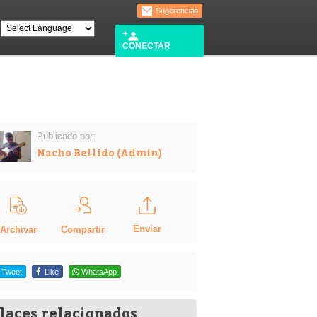
Sugerencias
CONECTAR
Publicado por:
Nacho Bellido (Admin)
Enviar
Compartir
Archivar
Tweet
Like
WhatsApp
laces relacionados