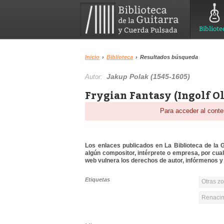
Bibliote
Inicio
›
Biblioteca
›
Resultados búsqueda
Jakup Polak (1545-1605)
Autor:
Frygian Fantasy (Ingolf Ol
Para acceder al conte
Los enlaces publicados en La Biblioteca de la Gu
algún compositor, intérprete o empresa, por cua
web vulnera los derechos de autor, infórmenos y 
Etiquetas
Otras z
Renacim