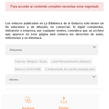
Para acceder al contenido completo necesitas estar registrado
Los enlaces publicados en La Biblioteca de la Guitarra solo tienen un
fin educativo y de difusión, no comercial. Si algún compositor,
intérprete o empresa, por cualquier motivo, considera que un archivo
que aparece en esta página web vulnera los derechos de autor,
infórmenos y se eliminará.
Etiquetas
Francia / Belgica / Suiza
Laúd Renacimiento y Barroco
Barroco (XVII-XVIII)
1 instrumento de cuerda pulsada solo
Idioma
Enviar
Archivar